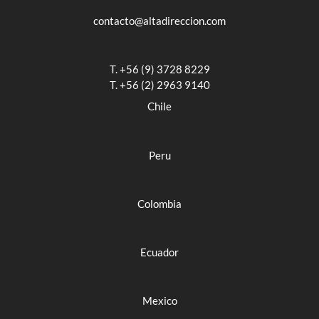
contacto@altadireccion.com
T. +56 (9) 3728 8229
T. +56 (2) 2963 9140
Chile
Peru
Colombia
Ecuador
Mexico