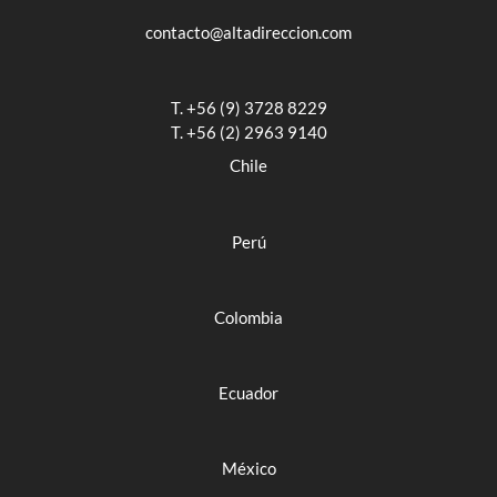
contacto@altadireccion.com
T. +56 (9) 3728 8229
T. +56 (2) 2963 9140
Chile
Perú
Colombia
Ecuador
México