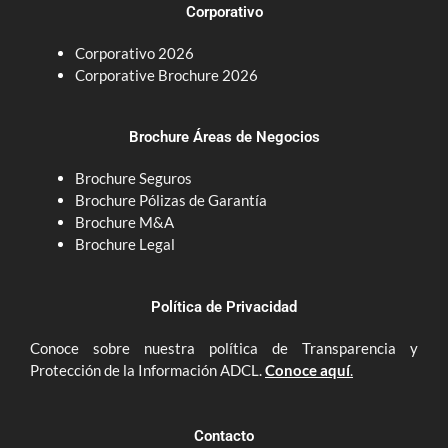
d
g
Corporativo
i
r
n
a
Corporativo 2026
m
Corporative Brochure 2026
Brochure Áreas de Negocios
Brochure Seguros
Brochure Pólizas de Garantía
Brochure M&A
Brochure Legal
Política de Privacidad
Conoce sobre nuestra política de Transparencia y
Protección de la Información ADCL.
Conoce aquí
.
Contacto