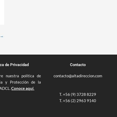
→
ica de Privacidad
Contacto
e nuestra política de
contacto@altadireccion.com
ia y Protección de la
 ADCL.
Conoce aquí
.
T. +56 (9) 3728 8229
T. +56 (2) 2963 9140