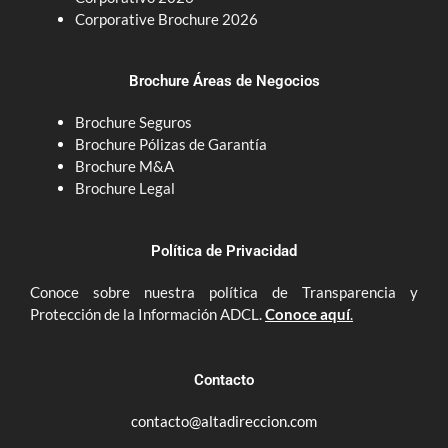
m
Corporative Brochure 2026
Brochure Áreas de Negocios
Brochure Seguros
Brochure Pólizas de Garantía
Brochure M&A
Brochure Legal
Política de Privacidad
Conoce sobre nuestra política de Transparencia y
Protección de la Información ADCL.
Conoce aquí
.
Contacto
contacto@altadireccion.com