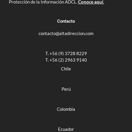
Protección de la Información ADCL.
Conoce aquí
.
Contacto
contacto@altadireccion.com
T. +56 (9) 3728 8229
T. +56 (2) 2963 9140
Chile
Perú
Colombia
Ecuador